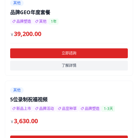
其他
品牌GEO年度套餐
品牌塑造
其他
1年
39,200.00
￥
立即諮詢
了解詳情
其他
5位录制祝福视频
新品上市
品牌活动
品宣种草
品牌塑造
1-3天
3,630.00
￥