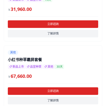
31,960.00
￥
立即諮詢
了解詳情
其他
小红书种草霸屏套餐
新品上市
品宣种草
其他
30天
67,660.00
￥
立即諮詢
了解詳情