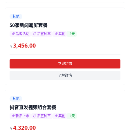
其他
50家新闻霸屏套餐
品牌活动
品宣种草
其他
2天
3,456.00
￥
立即諮詢
了解詳情
其他
抖音直发视频组合套餐
新品上市
品宣种草
其他
2天
4,320.00
￥