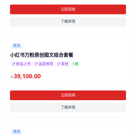
立即諮詢
了解詳情
其他
小红书万粉原创图文组合套餐
新品上市
品宣种草
其他
1周
39,100.00
￥
立即諮詢
了解詳情
其他