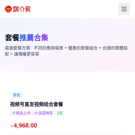
套餐
推薦合集
易選套餐方案 · 不同的應用場景 + 優惠的套餐組合 + 合適的媒體搭
配 = 讓傳播更容易
其他
视频号直发视频组合套餐
新品上市
品宣种草
2天
4,968.00
￥