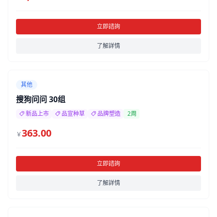
立即諮詢
了解詳情
其他
搜狗问问 30组
新品上市
品宣种草
品牌塑造
2周
363.00
￥
立即諮詢
了解詳情