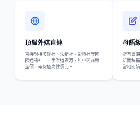
頂級外媒直連
母語
直接對接美聯社、法新社、彭博社等國
擁有資深
際通訊社，一手渠道資源，無中間商賺
新聞稿撰
差價，確保極高性價比。
當地閱讀