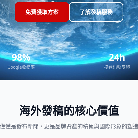
免費獲取方案
了解發稿服務
98%
24h
Google收錄率
極速出稿反饋
海外發稿的核心價值
僅僅是發布新聞，更是品牌資產的積累與國際形象的塑