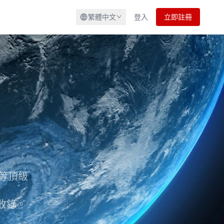
繁體中文
登入
立即註冊
等頂級
速收錄。