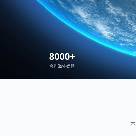
8000+
合作海外媒體
不