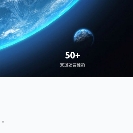
50+
支援語言種類
造。