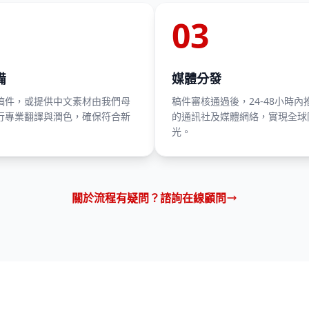
03
備
媒體分發
稿件，或提供中文素材由我們母
稿件審核通過後，24-48小時內
行專業翻譯與潤色，確保符合新
的通訊社及媒體網絡，實現全球
光。
關於流程有疑問？諮詢在線顧問