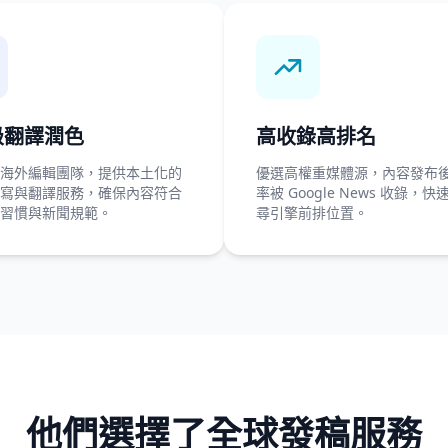
級翻譯潤色
高收錄高排名
海外編輯團隊，提供本土化的
優選高權重媒體源，內容發布
寫與翻譯服務，確保內容符合
率被 Google News 收錄，
習慣與新聞規範。
尋引擎前排位置。
他們選擇了全球發稿服務