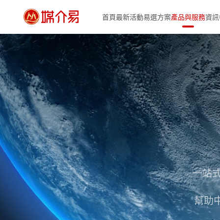
首頁
最新活動
易選方案
產品與服務
資訊
一站
幫助中