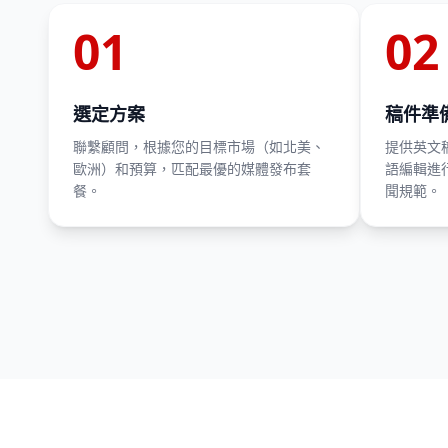
01
02
選定方案
稿件準
聯繫顧問，根據您的目標市場（如北美、
提供英文
歐洲）和預算，匹配最優的媒體發布套
語編輯進
餐。
聞規範。