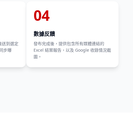
04
數據反饋
推送到選定
發布完成後，提供包含所有媒體連結的
同步曝
Excel 結案報告，以及 Google 收錄情況截
圖。