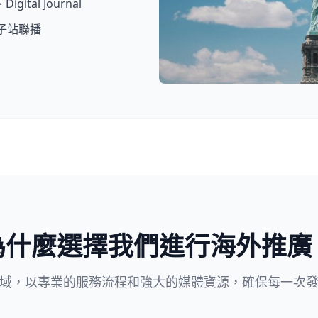
ital Journal
X 子站聯播
為什麼選擇我們進行海外推廣
域，以專業的服務流程和強大的媒體資源，確保每一次