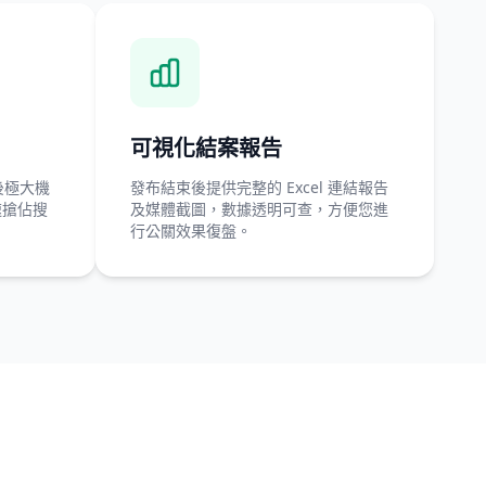
可視化結案報告
後極大機
發布結束後提供完整的 Excel 連結報告
快速搶佔搜
及媒體截圖，數據透明可查，方便您進
行公關效果復盤。