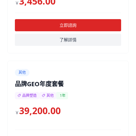
3,456.00
￥
立即諮詢
了解詳情
其他
品牌GEO年度套餐
品牌塑造
其他
1年
39,200.00
￥