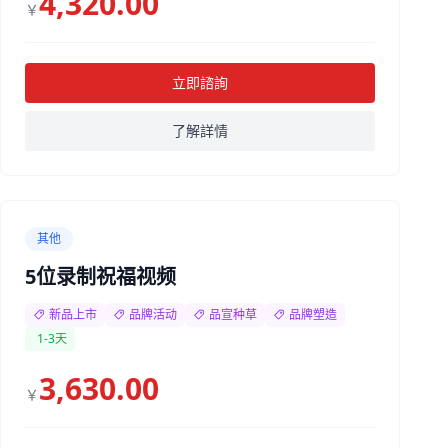
4,320.00
￥
立即諮詢
了解詳情
其他
5位录制祝福视频
新品上市
品牌活动
品宣种草
品牌塑造
1-3天
3,630.00
￥