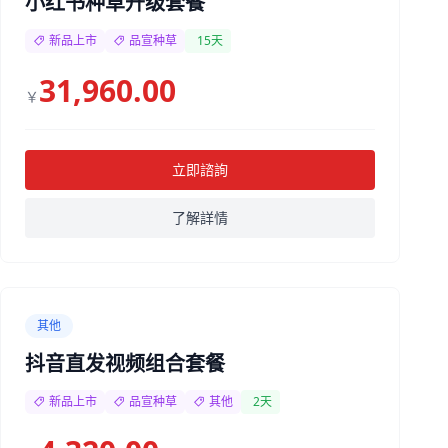
小红书种草升级套餐
新品上市
品宣种草
15天
31,960.00
￥
立即諮詢
了解詳情
其他
抖音直发视频组合套餐
新品上市
品宣种草
其他
2天