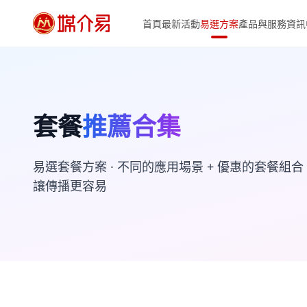
首頁
最新活動
易選方案
產品與服務
資訊
套餐
推薦合集
易選套餐方案 · 不同的應用場景 + 優惠的套餐組合 
讓傳播更容易