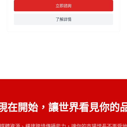
立即諮詢
了解詳情
現在開始，讓世界看見你的
媒體資源、構建跨境傳播能力，讓你的市場增長不再受