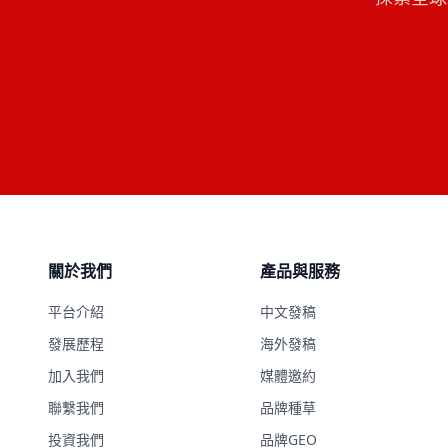
關於我們
產品與服務
平台介紹
中文發稿
發展歷程
海外發稿
加入我們
媒體邀約
聯繫我們
品牌種草
投資我們
品牌GEO