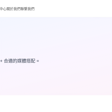
中心
關於我們
聯繫我們
+ 合適的媒體搭配 =