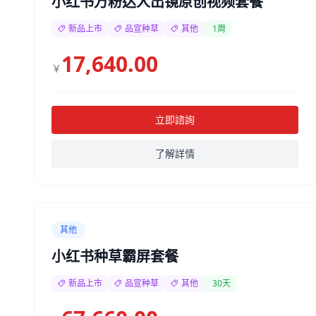
小红书万粉达人出镜原创视频套餐
新品上市
品宣种草
其他
1周
17,640.00
￥
立即諮詢
了解詳情
其他
小红书种草霸屏套餐
新品上市
品宣种草
其他
30天