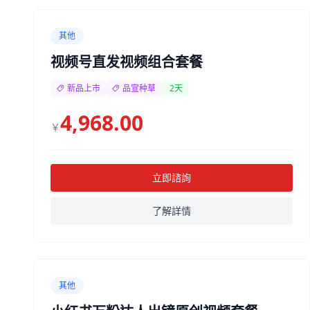
其他
视频号直发视频组合套餐
新品上市
品宣种草
2天
4,968.00
￥
立即諮詢
了解詳情
其他