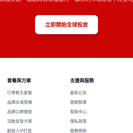
立即開始全球投放
套餐與方案
支援與服務
行業軟文套餐
最新公告
品牌出海發稿
營銷智庫
品牌口碑塑造
幫助中心
活動宣發方案
隱私政策
創始人IP打造
服務條款