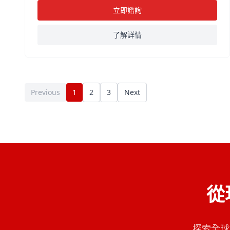
立即諮詢
了解詳情
Previous
1
2
3
Next
從
探索全球